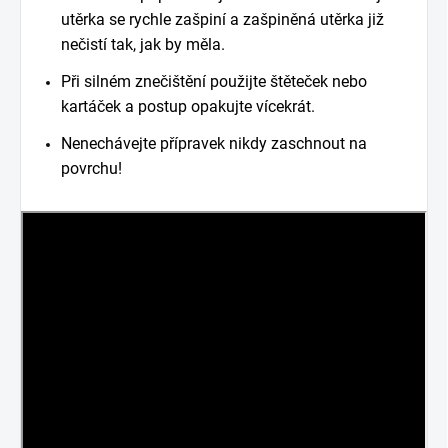
utěrka se rychle zašpiní a zašpiněná utěrka již
nečistí tak, jak by měla.
Při silném znečištění použijte štěteček nebo
kartáček a postup opakujte vícekrát.
Nenechávejte přípravek nikdy zaschnout na
povrchu!