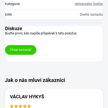
Kategorie
:
Univerzální čističe
EAN
:
Zvolte variantu
Diskuze
Buďte první, kdo napíše příspěvek k této položce.
Přidat komentář
VÁCLAV HYKYŠ