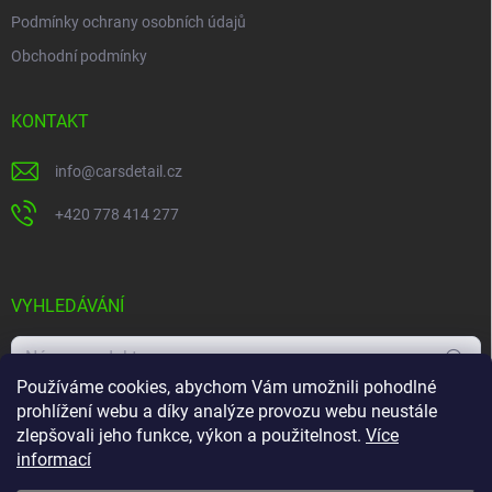
Podmínky ochrany osobních údajů
Obchodní podmínky
KONTAKT
info
@
carsdetail.cz
+420 778 414 277
VYHLEDÁVÁNÍ
Hledat
Používáme cookies, abychom Vám umožnili pohodlné
prohlížení webu a díky analýze provozu webu neustále
zlepšovali jeho funkce, výkon a použitelnost.
Více
informací