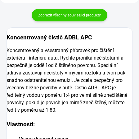
Zobrazit všechny související produkty
Koncentrovaný čistič ADBL APC
Koncentrovaný a všestranný přípravek pro čištění
exteriéru i interiéru auta. Rychle proniká nečistotami a
bezpečně je oddělí od čištěného povrchu. Speciální
aditiva zastavují nečistoty v mycím roztoku a tvoří pak
snadno odstranitelnou emulzi. Je zcela bezpečný pro
všechny běžné povrchy v autě. Čistič ADBL APC je
ředitelný vodou v poměru 1:4 pro velmi silně znečištěné
povrchy, pokud je povrch jen mírně znečištěný, můžete
ředit v poměru až 1:80.
Vlastnosti:
Vysoce koncentrovaný.