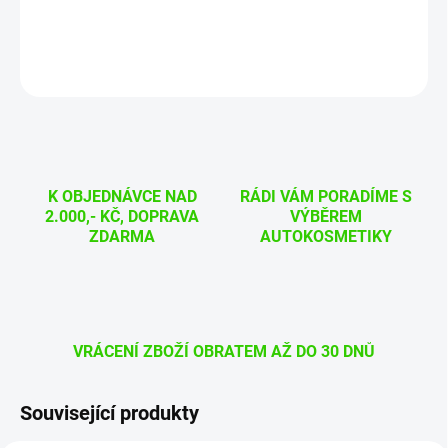
DETAILNÍ INFORMACE
ZEPTAT SE
HLÍDAT
K OBJEDNÁVCE NAD
RÁDI VÁM PORADÍME S
2.000,- KČ, DOPRAVA
VÝBĚREM
ZDARMA
AUTOKOSMETIKY
VRÁCENÍ ZBOŽÍ OBRATEM AŽ DO 30 DNŮ
Související produkty