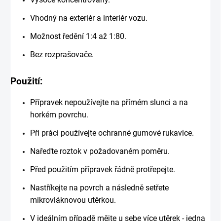
Vhodný na exteriér a interiér vozu.
Možnost ředění 1:4 až 1:80.
Bez rozprašovače.
Použití:
Přípravek nepoužívejte na přímém slunci a na
horkém povrchu.
Při práci používejte ochranné gumové rukavice
.
Nařeďte roztok v požadovaném poměru.
Před použitím přípravek řádně protřepejte.
Nastříkejte na povrch a následně setřete
mikrovláknovou utěrkou.
V ideálním případě mějte u sebe více utěrek - jedna