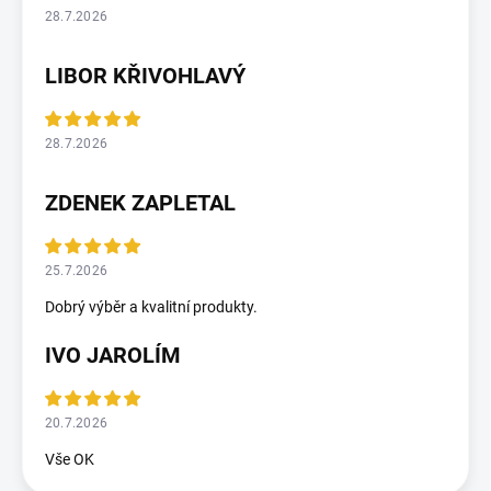
28.7.2026
LIBOR KŘIVOHLAVÝ
28.7.2026
ZDENEK ZAPLETAL
25.7.2026
Dobrý výběr a kvalitní produkty.
IVO JAROLÍM
20.7.2026
Vše OK