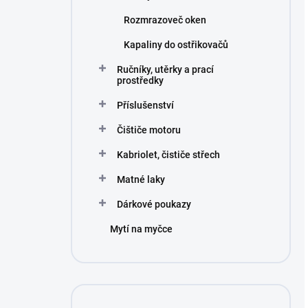
Rozmrazoveč oken
Kapaliny do ostřikovačů
Ručníky, utěrky a prací
prostředky
Příslušenství
Čištiče motoru
Kabriolet, čističe střech
Matné laky
Dárkové poukazy
Mytí na myčce