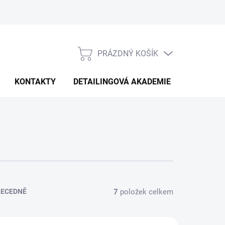
PRÁZDNÝ KOŠÍK
NÁKUPNÍ
KOŠÍK
KONTAKTY
DETAILINGOVÁ AKADEMIE
7
položek celkem
BECEDNĚ