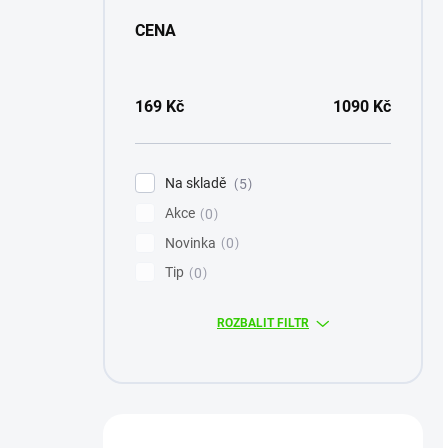
CENA
169
Kč
1090
Kč
Na skladě
5
Akce
0
Novinka
0
Tip
0
ROZBALIT FILTR