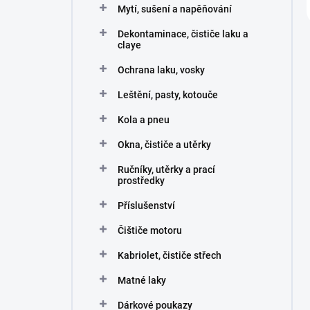
Mytí, sušení a napěňování
Dekontaminace, čističe laku a
claye
Ochrana laku, vosky
Leštění, pasty, kotouče
Kola a pneu
Okna, čističe a utěrky
Ručníky, utěrky a prací
prostředky
Příslušenství
Čištiče motoru
Kabriolet, čističe střech
Matné laky
Dárkové poukazy