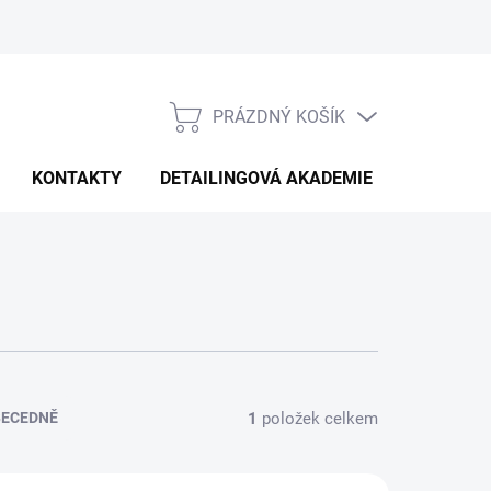
PRÁZDNÝ KOŠÍK
NÁKUPNÍ
KOŠÍK
KONTAKTY
DETAILINGOVÁ AKADEMIE
1
položek celkem
BECEDNĚ