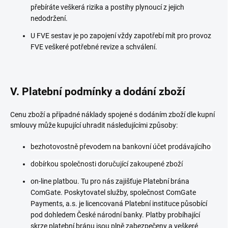
přebíráte veškerá rizika a postihy plynoucí z jejich
nedodržení.
U FVE sestav je po zapojení vždy zapotřebí mít pro provoz
FVE veškeré potřebné revize a schválení.
V. Platební podmínky a dodání zboží
Cenu zboží a případné náklady spojené s dodáním zboží dle kupní
smlouvy může kupující uhradit následujícími způsoby:
bezhotovostně převodem na bankovní účet prodávajícího
dobírkou společnosti doručující zakoupené zboží
on-line platbou. Tu pro nás zajišťuje Platební brána
ComGate. Poskytovatel služby, společnost ComGate
Payments, a.s. je licencovaná Platební instituce působící
pod dohledem České národní banky. Platby probíhající
skrze platební bránu jsou plně zabezpečeny a veškeré