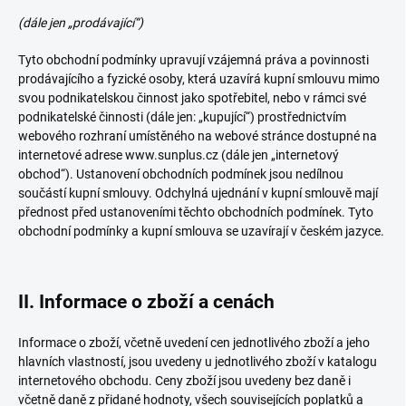
(dále jen „prodávající“)
Tyto obchodní podmínky upravují vzájemná práva a povinnosti
prodávajícího a fyzické osoby, která uzavírá kupní smlouvu mimo
svou podnikatelskou činnost jako spotřebitel, nebo v rámci své
podnikatelské činnosti (dále jen: „kupující“) prostřednictvím
webového rozhraní umístěného na webové stránce dostupné na
internetové adrese www.sunplus.cz (dále jen „internetový
obchod“). Ustanovení obchodních podmínek jsou nedílnou
součástí kupní smlouvy. Odchylná ujednání v kupní smlouvě mají
přednost před ustanoveními těchto obchodních podmínek. Tyto
obchodní podmínky a kupní smlouva se uzavírají v českém jazyce.
II. Informace o zboží a cenách
Informace o zboží, včetně uvedení cen jednotlivého zboží a jeho
hlavních vlastností, jsou uvedeny u jednotlivého zboží v katalogu
internetového obchodu. Ceny zboží jsou uvedeny bez daně i
včetně daně z přidané hodnoty, všech souvisejících poplatků a