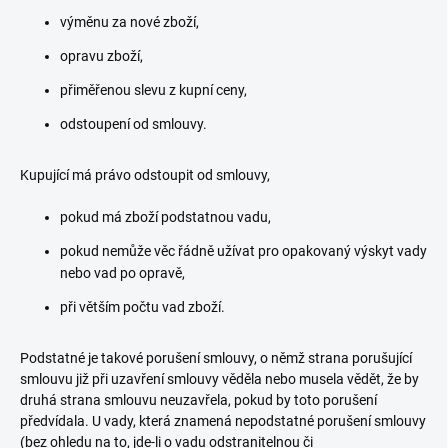
výměnu za nové zboží,
opravu zboží,
přiměřenou slevu z kupní ceny,
odstoupení od smlouvy.
Kupující má právo odstoupit od smlouvy,
pokud má zboží podstatnou vadu,
pokud nemůže věc řádně užívat pro opakovaný výskyt vady
nebo vad po opravě,
při větším počtu vad zboží.
Podstatné je takové porušení smlouvy, o němž strana porušující
smlouvu již při uzavření smlouvy věděla nebo musela vědět, že by
druhá strana smlouvu neuzavřela, pokud by toto porušení
předvídala. U vady, která znamená nepodstatné porušení smlouvy
(bez ohledu na to, jde-li o vadu odstranitelnou či