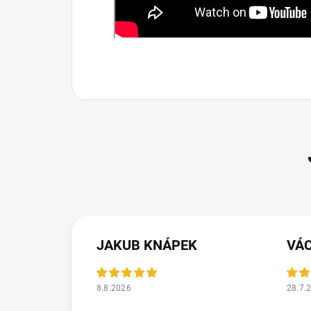
JAKUB KNÁPEK
VÁ
8.8.2026
28.7.