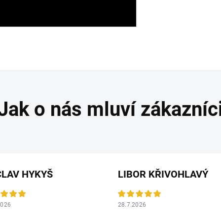
CLAV HYKYŠ
LIBOR KŘIVOHLAVÝ
2026
28.7.2026