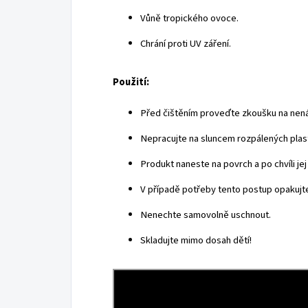
Vůně tropického ovoce.
Chrání proti UV záření.
Použití:
Před čištěním proveďte zkoušku na nen
Nepracujte na sluncem rozpálených plas
Produkt naneste na povrch a po chvíli je
V případě potřeby tento postup opakujt
Nenechte samovolně uschnout.
Skladujte mimo dosah dětí!