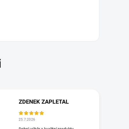
ZDENEK ZAPLETAL
25.7.2026
Dobrý výběr a kvalitní produkty.