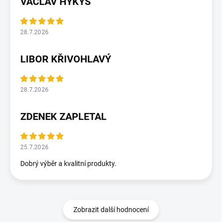
VÁCLAV HYKYŠ
28.7.2026
LIBOR KŘIVOHLAVÝ
28.7.2026
ZDENEK ZAPLETAL
25.7.2026
Dobrý výběr a kvalitní produkty.
Zobrazit další hodnocení