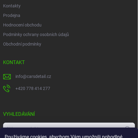
Kontakty
Prodejna
Hodnocení obchodu
Podmínky ochrany osobních údajů
Obchodní podmínky
KONTAKT
info
@
carsdetail.cz
+420 778 414 277
VYHLEDÁVÁNÍ
Hledat
Používáme cookies, abychom Vám umožnili pohodlné