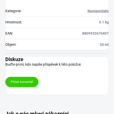
Kategorie
:
Nanopovlaky
Hmotnost
:
0.1 kg
EAN
:
8809432670407
Objem
:
30 ml
Diskuze
Buďte první, kdo napíše příspěvek k této položce.
Přidat komentář