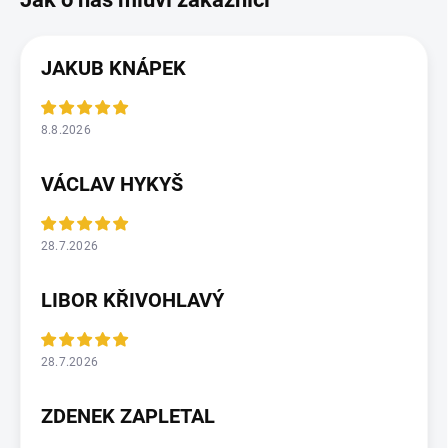
JAKUB KNÁPEK
8.8.2026
VÁCLAV HYKYŠ
28.7.2026
LIBOR KŘIVOHLAVÝ
28.7.2026
ZDENEK ZAPLETAL