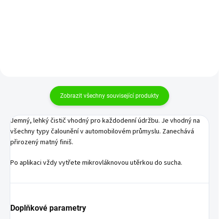
Do košíku
Do košíku
Zobrazit všechny související produkty
Jemný, lehký čistič vhodný pro každodenní údržbu. Je vhodný na
všechny typy čalounění v automobilovém průmyslu. Zanechává
přirozený matný finiš.
Po aplikaci vždy vytřete mikrovláknovou utěrkou do sucha.
Doplňkové parametry