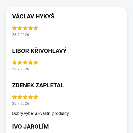
VÁCLAV HYKYŠ
28.7.2026
LIBOR KŘIVOHLAVÝ
28.7.2026
ZDENEK ZAPLETAL
25.7.2026
Dobrý výběr a kvalitní produkty.
IVO JAROLÍM