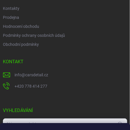
Kontakty
Prodejna
Hodnocení obchodu
Podmínky ochrany osobních údajů
Obchodní podmínky
KONTAKT
info
@
carsdetail.cz
+420 778 414 277
VYHLEDÁVÁNÍ
Hledat