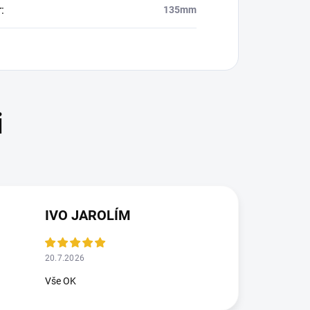
r
:
135mm
IVO JAROLÍM
20.7.2026
Vše OK