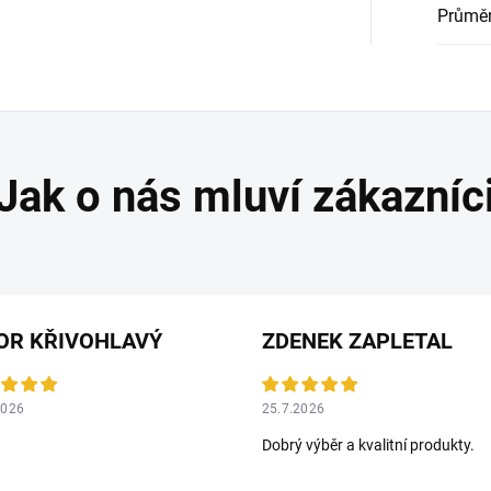
Průmě
OR KŘIVOHLAVÝ
ZDENEK ZAPLETAL
2026
25.7.2026
Dobrý výběr a kvalitní produkty.