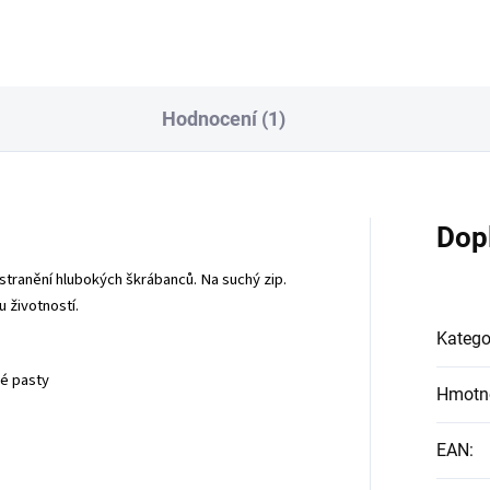
Hodnocení (1)
Dop
dstranění hlubokých škrábanců. Na suchý zip.
 životností.
Katego
é pasty
Hmotn
EAN
: