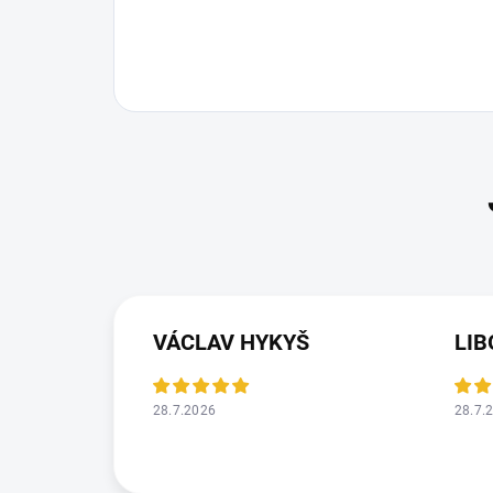
VÁCLAV HYKYŠ
LIB
28.7.2026
28.7.