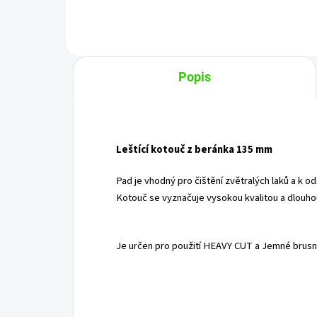
Popis
Leštící kotouč z beránka 135 mm
Pad je vhodný pro čištění zvětralých laků a k o
Kotouč se vyznačuje vysokou kvalitou a dlouhou
Je určen pro použití HEAVY CUT a Jemné brusn