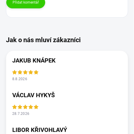
Přidat komentář
JAKUB KNÁPEK
8.8.2026
VÁCLAV HYKYŠ
28.7.2026
LIBOR KŘIVOHLAVÝ