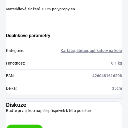
Materiálové složení: 100% polypropylen
Doplňkové parametry
Kategorie
:
Kartáče, štětce, aplikátory na kola
Hmotnost
:
0.1 kg
EAN
:
4260481616208
Délka
:
35cm
Diskuze
Buďte první, kdo napíše příspěvek k této položce.