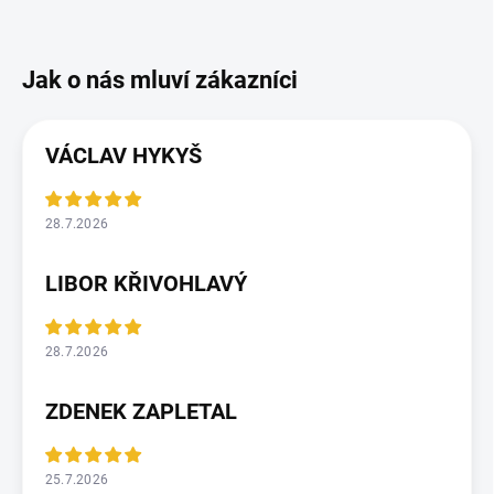
VÁCLAV HYKYŠ
28.7.2026
LIBOR KŘIVOHLAVÝ
28.7.2026
ZDENEK ZAPLETAL
25.7.2026