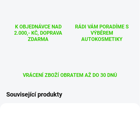
K OBJEDNÁVCE NAD
RÁDI VÁM PORADÍME S
2.000,- KČ, DOPRAVA
VÝBĚREM
ZDARMA
AUTOKOSMETIKY
VRÁCENÍ ZBOŽÍ OBRATEM AŽ DO 30 DNŮ
Související produkty
AKCE
PP24_250
M18