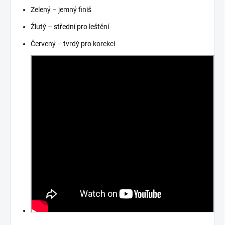
Zelený – jemný finiš
Žlutý – střední pro leštění
Červený – tvrdý pro korekci