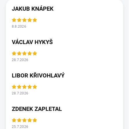
JAKUB KNÁPEK
8.8.2026
VÁCLAV HYKYŠ
28.7.2026
LIBOR KŘIVOHLAVÝ
28.7.2026
ZDENEK ZAPLETAL
25.7.2026