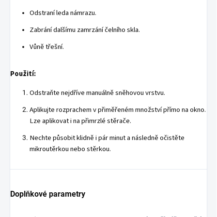
Odstraní leda námrazu.
Zabrání dalšímu zamrzání čelního skla.
Vůně třešní.
Použití:
Odstraňte nejdříve manuálně sněhovou vrstvu.
Aplikujte rozprachem v přiměřeném množství přímo na okno.
Lze aplikovat i na přimrzlé stěrače.
Nechte působit klidně i pár minut a následně očistěte
mikroutěrkou nebo stěrkou.
Doplňkové parametry