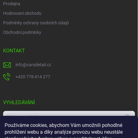
Prodejna
Hodnocení obchodu
Podmínky ochrany osobních údajů
Obchodní podmínky
KONTAKT
info
@
carsdetail.cz
+420 778 414 277
VYHLEDÁVÁNÍ
Hledat
Používáme cookies, abychom Vám umožnili pohodlné
prohlížení webu a díky analýze provozu webu neustále