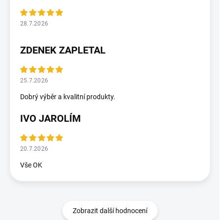
28.7.2026
ZDENEK ZAPLETAL
25.7.2026
Dobrý výběr a kvalitní produkty.
IVO JAROLÍM
20.7.2026
Vše OK
Zobrazit další hodnocení