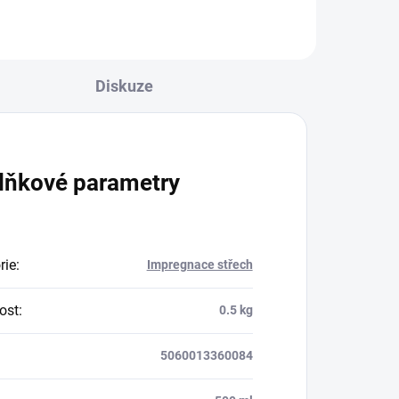
Diskuze
lňkové parametry
rie
:
Impregnace střech
ost
:
0.5 kg
5060013360084