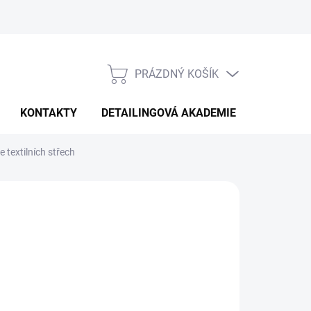
PRÁZDNÝ KOŠÍK
NÁKUPNÍ
KOŠÍK
KONTAKTY
DETAILINGOVÁ AKADEMIE
 textilních střech
NÉ