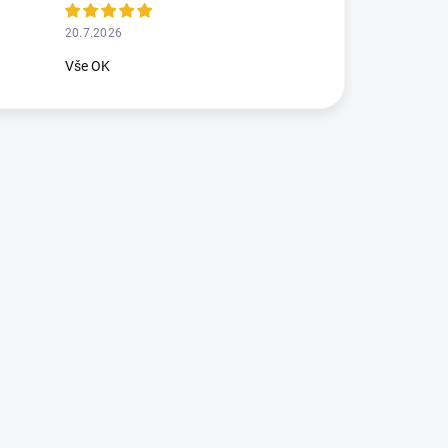
20.7.2026
Vše OK