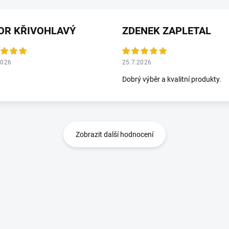
OR KŘIVOHLAVÝ
ZDENEK ZAPLETAL
2026
25.7.2026
Dobrý výběr a kvalitní produkty.
Zobrazit další hodnocení