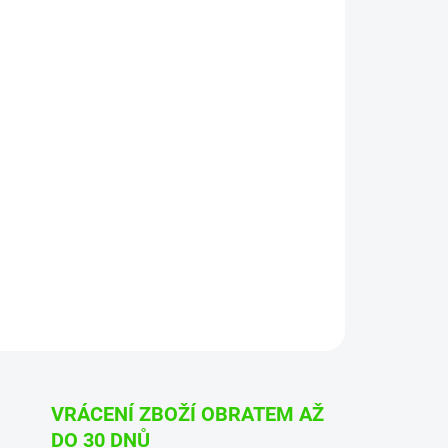
Přidat do košíku
VRÁCENÍ ZBOŽÍ OBRATEM AŽ
DO 30 DNŮ