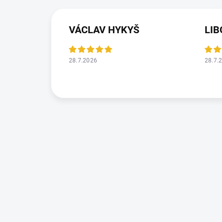
VÁCLAV HYKYŠ
LIB
28.7.2026
28.7.