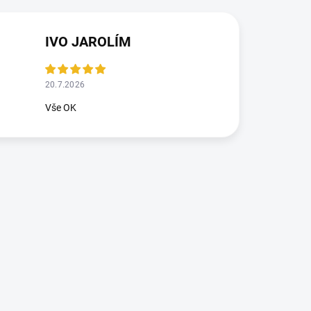
IVO JAROLÍM
20.7.2026
Vše OK