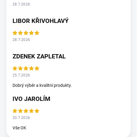
28.7.2026
LIBOR KŘIVOHLAVÝ
28.7.2026
ZDENEK ZAPLETAL
25.7.2026
Dobrý výběr a kvalitní produkty.
IVO JAROLÍM
20.7.2026
Vše OK