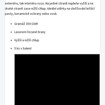
exteriéru, tak interiéru vozu. Na jedné straně najdete vyšší a na
druhé straně zase nižší chlup. Ideální utěrky na slešťování leštící
pasty, keramické ochrany nebo vosk.
Gramáž 350 GSM
Laserem řezané hrany
Vyšší a nižší chlup
5 ks v balení