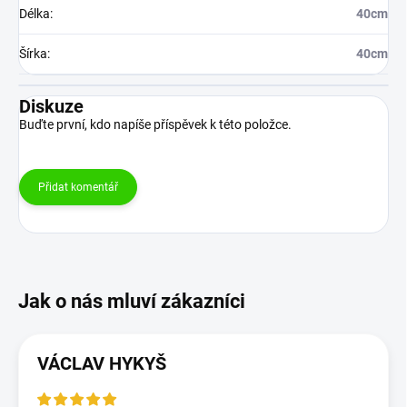
Délka
:
40cm
Šírka
:
40cm
Diskuze
Buďte první, kdo napíše příspěvek k této položce.
Přidat komentář
VÁCLAV HYKYŠ