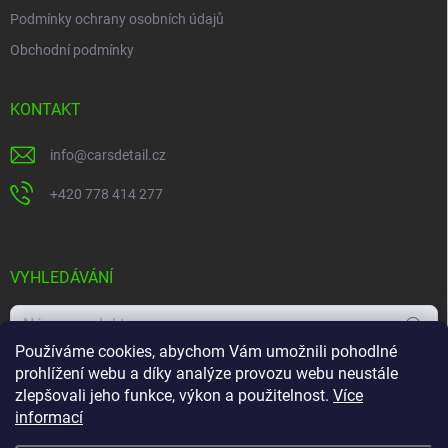
Podmínky ochrany osobních údajů
Obchodní podmínky
KONTAKT
info
@
carsdetail.cz
+420 778 414 277
VYHLEDÁVÁNÍ
Hledat
Používáme cookies, abychom Vám umožnili pohodlné
prohlížení webu a díky analýze provozu webu neustále
zlepšovali jeho funkce, výkon a použitelnost.
Více
informací