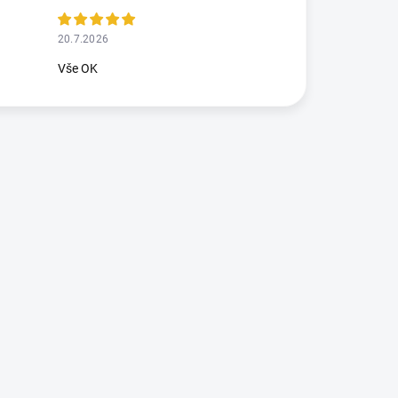
20.7.2026
Vše OK