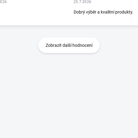
2026
25.7.2026
Dobrý výběr a kvalitní produkty.
Zobrazit další hodnocení