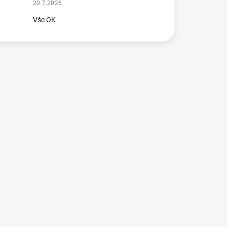
20.7.2026
Vše OK