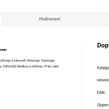
Hodnocení
Dop
oner
yživuje a zároveň ztmavuje. Vykazuje
u. Dělá kůži hladkou a vláčnou. Práci vám
Katego
Hmotn
EAN
:
Objem