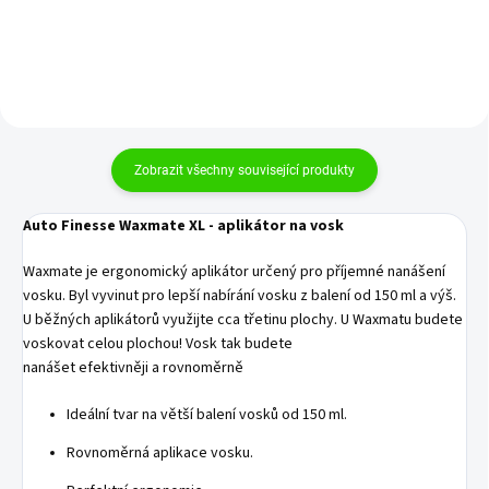
Zobrazit všechny související produkty
Auto Finesse Waxmate XL - aplikátor na vosk
Waxmate je ergonomický aplikátor určený pro příjemné nanášení
vosku. Byl vyvinut pro lepší nabírání vosku z balení od 150 ml a výš.
U běžných aplikátorů využijte cca třetinu plochy. U Waxmatu budete
voskovat celou plochou! Vosk tak budete
nanášet efektivněji a rovnoměrně
Ideální tvar na větší balení vosků od 150 ml.
Rovnoměrná aplikace vosku.