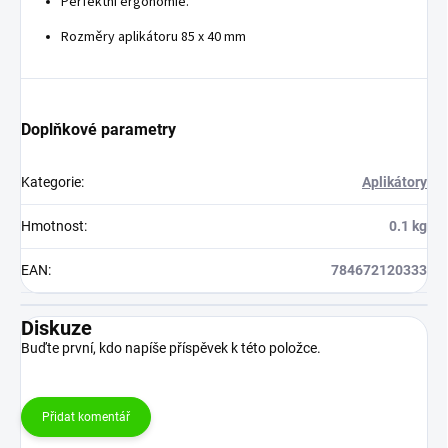
Perfektní ergonomie.
Rozměry aplikátoru 85 x 40 mm
Doplňkové parametry
Kategorie
:
Aplikátory
Hmotnost
:
0.1 kg
EAN
:
784672120333
Diskuze
Buďte první, kdo napíše příspěvek k této položce.
Přidat komentář