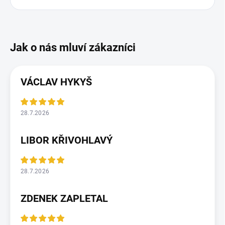
VÁCLAV HYKYŠ
28.7.2026
LIBOR KŘIVOHLAVÝ
28.7.2026
ZDENEK ZAPLETAL