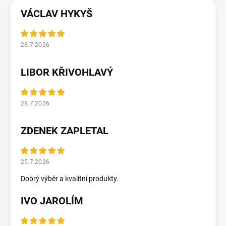
VÁCLAV HYKYŠ
28.7.2026
LIBOR KŘIVOHLAVÝ
28.7.2026
ZDENEK ZAPLETAL
25.7.2026
Dobrý výběr a kvalitní produkty.
IVO JAROLÍM