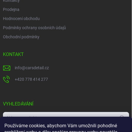
Kontakty
Prodejna
Hodnocení obchodu
Podmínky ochrany osobních údajů
Obchodní podmínky
KONTAKT
info
@
carsdetail.cz
+420 778 414 277
VYHLEDÁVÁNÍ
Hledat
Používáme cookies, abychom Vám umožnili pohodlné